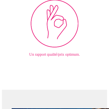
Un rapport qualité/prix optimum.