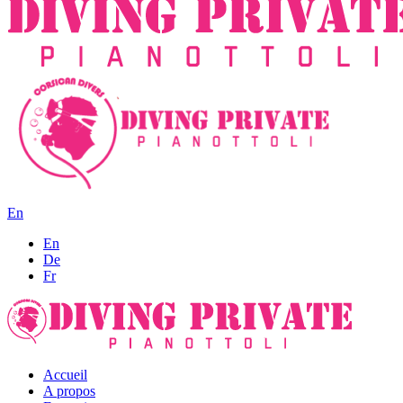
En
En
De
Fr
Accueil
A propos