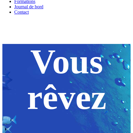
Formations
Journal de bord
Contact
Vous
rêvez