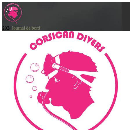
2024
Journal de bord