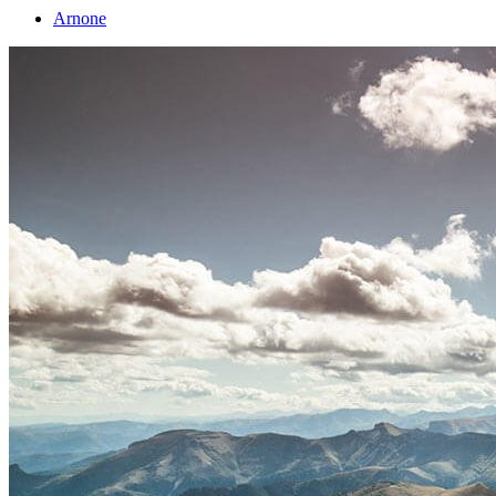
Arnone